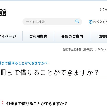
文字
お役立ち
マイページ
ご利用案内
各館のご案内
図書
湖西市立図書館（静岡県）
>
FAQs
>
冊まで借りることができますか？
何冊まで借りることができますか？
何冊まで借りることができますか？