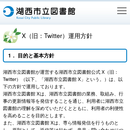
togg
navi
X（旧：Twitter）運用方針
1． 目的と基本方針
湖西市立図書館が運営する湖西市立図書館公式 X（旧：
Twitter）（以下、「湖西市立図書館 X」という。）は、以
下の方針で運用しております。
湖西市立図書館 Xは、湖西市立図書館の業務、取組み、行
事の更新情報等を発信することを通じ、利用者に湖西市立
図書館の理解を深めていただくとともに、利用者の利便性
を高めることを目的とします。
また、湖西市立図書館 Xは、専ら情報発信を行うものと
し、原則として、返信等は行わず、意見・問い合わせにつ