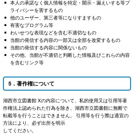
本人の承諾なく個人情報を特定・開示・漏えいする等プ
ライバシーを害するもの
他のユーザー、第三者等になりすますもの
有害なプログラム等
わいせつな表現などを含む不適切なもの
当館の発信する内容の一部又は全部を改変するもの
当館の発信する内容に関係ないもの
その他、当館が不適切と判断した情報及びこれらの内容
を含むリンク等
5．著作権について
湖西市立図書館 Xの内容について、私的使用又は引用等著
作権法上認められた行為を除き、湖西市立図書館に無断で
転載等を行うことはできません。 引用等を行う際は適宜の
方法により、必ず出所を明示
してください。