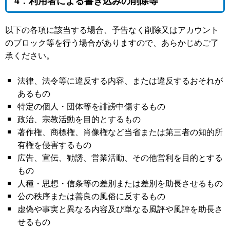
4．利用者による書き込みの削除等
以下の各項に該当する場合、予告なく削除又はアカウント
のブロック等を行う場合がありますので、あらかじめご了
承ください。
法律、法令等に違反する内容、または違反するおそれが
あるもの
特定の個人・団体等を誹謗中傷するもの
政治、宗教活動を目的とするもの
著作権、商標権、肖像権など当省または第三者の知的所
有権を侵害するもの
広告、宣伝、勧誘、営業活動、その他営利を目的とする
もの
人種・思想・信条等の差別または差別を助長させるもの
公の秩序または善良の風俗に反するもの
虚偽や事実と異なる内容及び単なる風評や風評を助長さ
せるもの