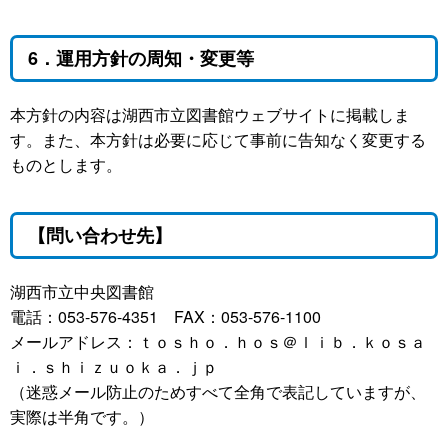
6．運用方針の周知・変更等
本方針の内容は湖西市立図書館ウェブサイトに掲載しま
す。また、本方針は必要に応じて事前に告知なく変更する
ものとします。
【問い合わせ先】
湖西市立中央図書館
電話：053-576-4351 FAX：053-576-1100
メールアドレス：ｔｏｓｈｏ．ｈｏｓ＠ｌｉｂ．ｋｏｓａ
ｉ．ｓｈｉｚｕｏｋａ．ｊｐ
（迷惑メール防止のためすべて全角で表記していますが、
実際は半角です。）