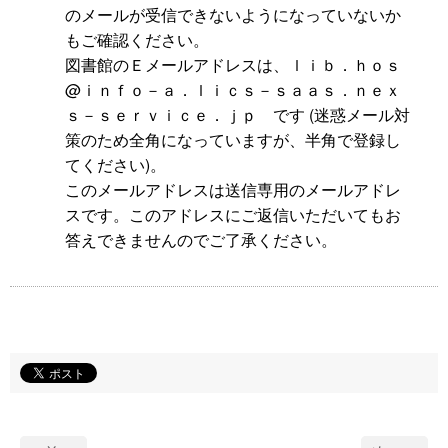
のメールが受信できないようになっていないか
もご確認ください。
図書館のＥメールアドレスは、ｌｉｂ．ｈｏｓ
@ｉｎｆｏ－ａ．ｌｉｃｓ－ｓａａｓ．ｎｅｘ
ｓ－ｓｅｒｖｉｃｅ．ｊｐ です (迷惑メール対
策のため全角になっていますが、半角で登録し
てください)。
このメールアドレスは送信専用のメールアドレ
スです。このアドレスにご返信いただいてもお
答えできませんのでご了承ください。