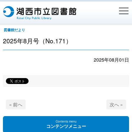
togg
navi
図書館だより
2025年8月号（No.171）
2025年08月01日
« 前へ
次へ »
Contents menu
コンテンツメニュー