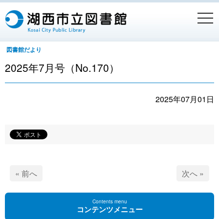
togg
navi
図書館だより
2025年7月号（No.170）
2025年07月01日
« 前へ
次へ »
Contents menu
コンテンツメニュー