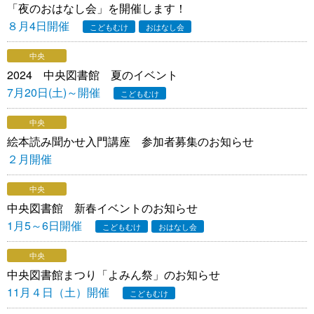
「夜のおはなし会」を開催します！
８月4日開催
こどもむけ
おはなし会
中央
2024 中央図書館 夏のイベント
7月20日(土)～開催
こどもむけ
中央
絵本読み聞かせ入門講座 参加者募集のお知らせ
２月開催
中央
中央図書館 新春イベントのお知らせ
1月5～6日開催
こどもむけ
おはなし会
中央
中央図書館まつり「よみん祭」のお知らせ
11月４日（土）開催
こどもむけ