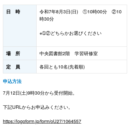
日 時
令和7年8月3日(日) ①10時00分 ②10
時30分
※➀②どちらかお選びください
場 所
中央図書館2階 学習研修室
定 員
各回とも10名(先着順)
申込方法
7月12日(土)9時30分から受付開始。
下記URLからお申込みください。
https://logoform.jp/form/oU27/1064557