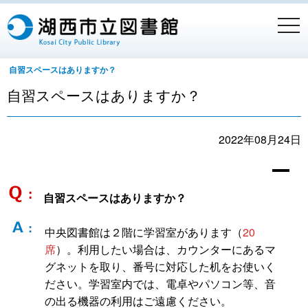
togg
navi
自習スペースはありますか？
自習スペースはありますか？
2022年08月24日
A
自習スペースはありますか？
中央図書館は２階に学習室があります（
20
席
）。利用したい場合は、カウンターにあるマ
グネットを取り、番号に対応した机をお使いく
ださい。学習室内では、電卓やパソコン等、音
の出る機器の利用はご遠慮ください。