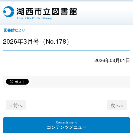
togg
navi
図書館だより
2026年3月号（No.178）
2026年03月01日
« 前へ
次へ »
Contents menu
コンテンツメニュー