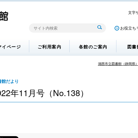
文字
お役立ち
マイページ
ご利用案内
各館のご案内
図書
湖西市立図書館（静岡県
書館だより
022年11月号（No.138）