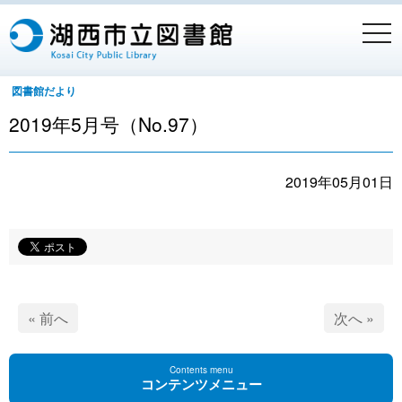
togg
navi
図書館だより
2019年5月号（No.97）
2019年05月01日
« 前へ
次へ »
Contents menu
コンテンツメニュー