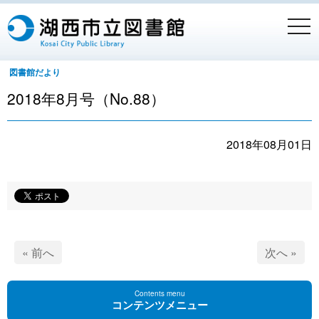
togg
navi
図書館だより
2018年8月号（No.88）
2018年08月01日
« 前へ
次へ »
Contents menu
コンテンツメニュー