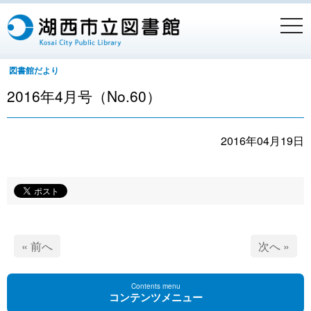
togg
navi
図書館だより
2016年4月号（No.60）
2016年04月19日
« 前へ
次へ »
Contents menu
コンテンツメニュー