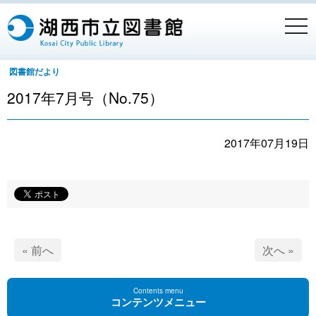
togg
navi
図書館だより
2017年7月号（No.75）
2017年07月19日
« 前へ
次へ »
Contents menu
コンテンツメニュー