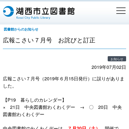
togg
navi
図書館からのお知らせ
広報こさい７月号 お詫びと訂正
お知らせ
2019年07月02日
広報こさい７月号（2019年６月15日発行）に誤りがありま
した。
【P19 暮らしのカレンダー】
× 21日 中央図書館わくわくデー → 〇 20日 中央
図書館わくわくデー
中央図書館のわくわくデーは
７月20日（土）
開催で