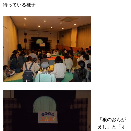
待っている様子
「狼のおんが
えし」と「オ