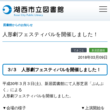
togg
navi
図書館からのお知らせ
人形劇フェスティバルを開催しました！
できごと
新居図書館
2018年03月09日
３/３ 人形劇フェスティバルを開催しました！
平成30年３月３日(土)、新居図書館にて人形芝居「ぶんぶ
く」による
人形劇フェスティバルを開催しました。
▼会場の様子 ▼上演開始を