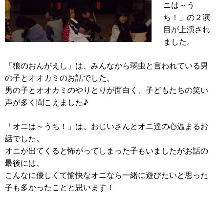
ニは～う
ち！」の２演
目が上演され
ました。
「狼のおんがえし」は、みんなから弱虫と言われている男
の子とオオカミのお話でした。
男の子とオオカミのやりとりが面白く、子どもたちの笑い
声が多く聞こえました♪
「オニは～うち！」は、おじいさんとオニ達の心温まるお
話でした。
オニが出てくると怖がってしまった子もいましたがお話の
最後には、
こんなに優しくて愉快なオニなら一緒に遊びたいと思った
子も多かったことと思います！