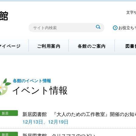
文字
お役立ち
マイページ
ご利用案内
各館のご案内
図書
各館のイベント情報
イベント情報
新居
新居図書館 『大人のための工作教室』開催のお知
12月13日、12月19日
新居
新居図書館 クリスマスのつどい