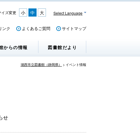
小
中
大
サイズ変更
Select Language
リンク
よくあるご質問
サイトマップ
館からの情報
図書館だより
湖西市立図書館（静岡県）
>
イベント情報
らせ